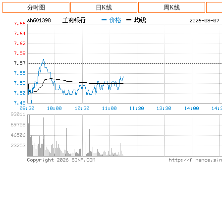
分时图
日K线
周K线