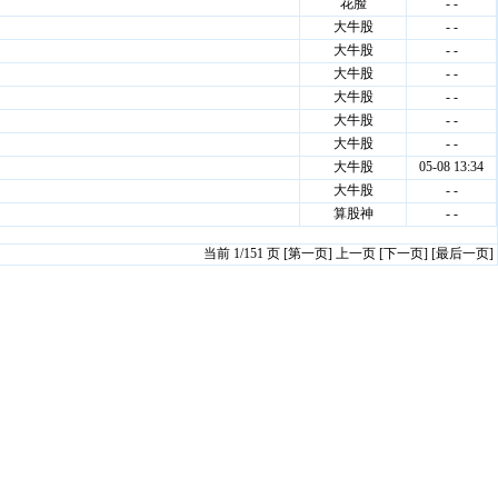
花脸
- -
大牛股
- -
大牛股
- -
大牛股
- -
大牛股
- -
大牛股
- -
大牛股
- -
大牛股
05-08 13:34
大牛股
- -
算股神
- -
当前 1/151 页 [
第一页
] 上一页 [
下一页
] [
最后一页
]