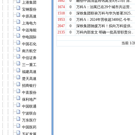
上港集团
宝钢股份
中原高速
上海电力
中远海能
华电国际
中国石化
南方航空
中信证券
三一重工
福建高速
楚天高速
招商银行
中直股份
保利地产
中国联通
宁波联合
万东医疗
中国医药
五矿发展