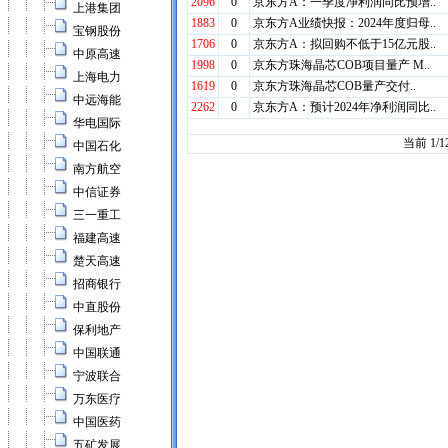
上港集团
宝钢股份
中原高速
上海电力
中远海能
华电国际
中国石化
南方航空
中信证券
三一重工
福建高速
楚天高速
招商银行
中直股份
保利地产
中国联通
宁波联合
万东医疗
中国医药
五矿发展