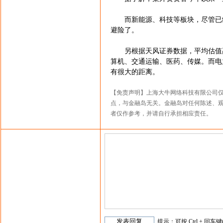
而新能源、科技等板块，尽管已经
避险了。
另根据天风证券数据，平均估值高
算机、交通运输、医药、传媒。而电
有很大的距离。
【免责声明】上海大牛网络科技有限公司
点，与金融岛无关。金融岛对任何陈述、
者仅作参考，并请自行承担相应责任。
提示：可按 Ctrl + 回车键