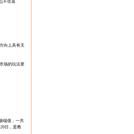
忍不住直
方向上具有天
市场的玩法更
极端值，一共
20日，是教