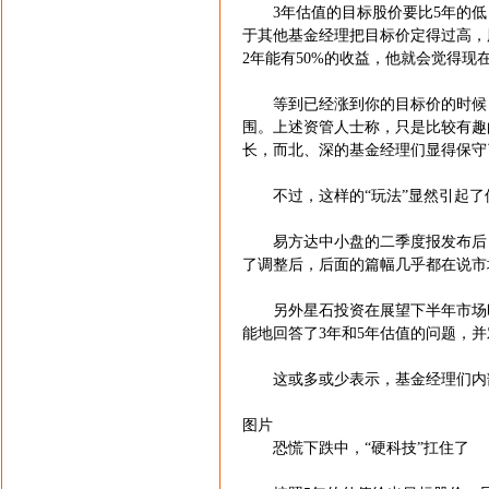
3年估值的目标股价要比5年的低
于其他基金经理把目标价定得过高，
2年能有50%的收益，他就会觉得
等到已经涨到你的目标价的时候，
围。上述资管人士称，只是比较有趣
长，而北、深的基金经理们显得保守
不过，这样的“玩法”显然引起了保
易方达中小盘的二季度报发布后，
了调整后，后面的篇幅几乎都在说市
另外星石投资在展望下半年市场时
能地回答了3年和5年估值的问题，
这或多或少表示，基金经理们内部
图片
恐慌下跌中，“硬科技”扛住了