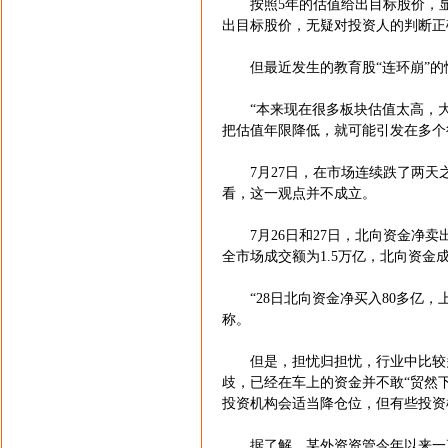
按照5年的估值给出目标股价，显然
出目标股价，无疑对投资人的判断正
但最近发生的教育股“连环崩”的
“本来现在很多板块估值太高，大
把估值年限降低，就可能引发在多个
7月27日，在市场连续跌了两天之
看，这一观点并不成立。
7月26日和27日，北向资金净卖出分
全市场成交额为1.5万亿，北向资金成
“28日北向资金净买入80多亿，
称。
但是，担忧归担忧，行业中比较多
歧，已经在车上的资金并不敢“贸然
投资机构会适当降仓位，但有些投资
据了解，某外资资管今年以来一直