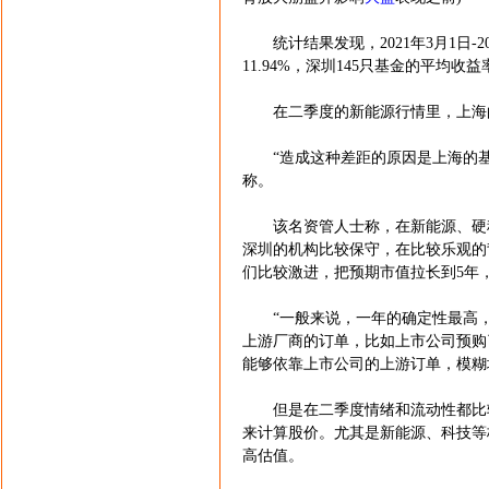
统计结果发现，2021年3月1日-20
11.94%，深圳145只基金的平均收益率
在二季度的新能源行情里，上海的
“造成这种差距的原因是上海的基
称。
该名资管人士称，在新能源、硬科
深圳的机构比较保守，在比较乐观的
们比较激进，把预期市值拉长到5年
“一般来说，一年的确定性最高，5
上游厂商的订单，比如上市公司预购
能够依靠上市公司的上游订单，模糊
但是在二季度情绪和流动性都比较
来计算股价。尤其是新能源、科技等
高估值。