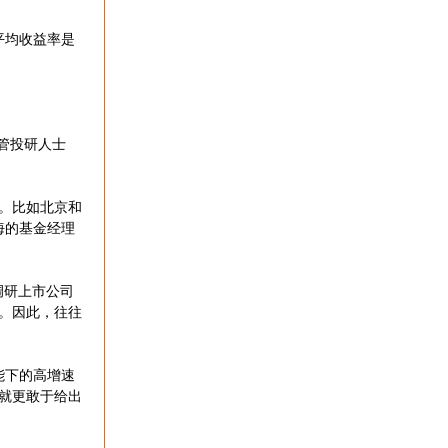
的平均收益率是
管投研人士
。比如北京和
海的基金经理
调研上市公司
。因此，往往
能下的高增速
就更敢于给出