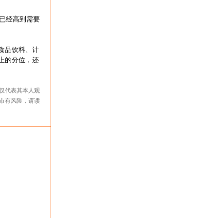
已经高到需要
食品饮料、计
上的分位，还
仅代表其本人观
市有风险，请读