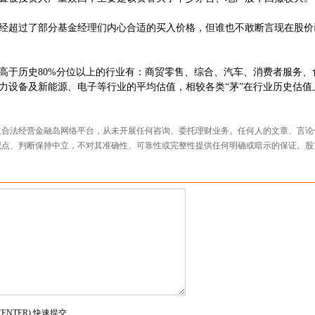
超过了部分基金经理们内心合适的买入价格，但谁也不敢断言现在股价
于历史80%分位以上的行业有：商贸零售、综合、汽车、消费者服务、
力设备及新能源、电子等行业的平均估值，相较各类“茅”在行业历史估值
仅合法经营金融岛网络平台，从未开展任何咨询、委托理财业务。任何人的文章、言论
观点、判断保持中立，不对其准确性、可靠性或完整性提供任何明确或暗示的保证。股
(ENTER) 快速提交