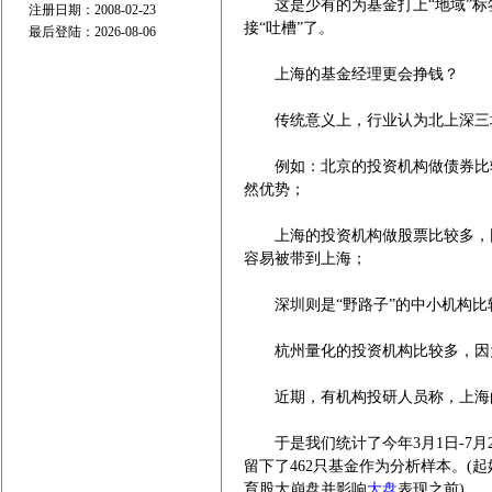
这是少有的为基金打上“地域”标
注册日期：2008-02-23
接“吐槽”了。
最后登陆：2026-08-06
上海的基金经理更会挣钱？
传统意义上，行业认为北上深三
例如：北京的投资机构做债券比较
然优势；
上海的投资机构做股票比较多，因
容易被带到上海；
深圳则是“野路子”的中小机构比
杭州量化的投资机构比较多，因为
近期，有机构投研人员称，上海的
于是我们统计了今年3月1日-7月
留下了462只基金作为分析样本。(
育股大崩盘并影响
大盘
表现之前)