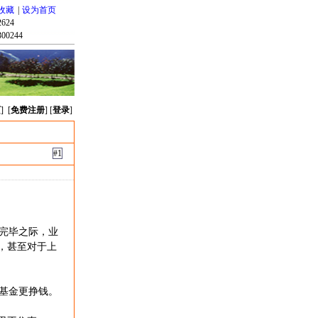
收藏
|
设为首页
624
00244
页
] [
免费注册
] [
登录
]
#1
完毕之际，业
，甚至对于上
基金更挣钱。