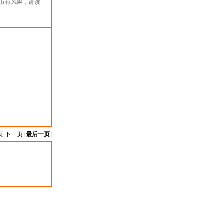
市有风险，请读
页 下一页 [
最后一页
]