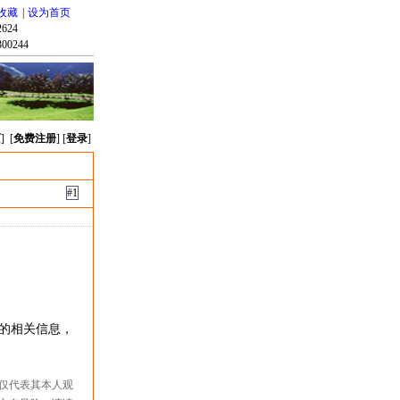
收藏
|
设为首页
624
00244
页
] [
免费注册
] [
登录
]
#1
务的相关信息，
仅代表其本人观