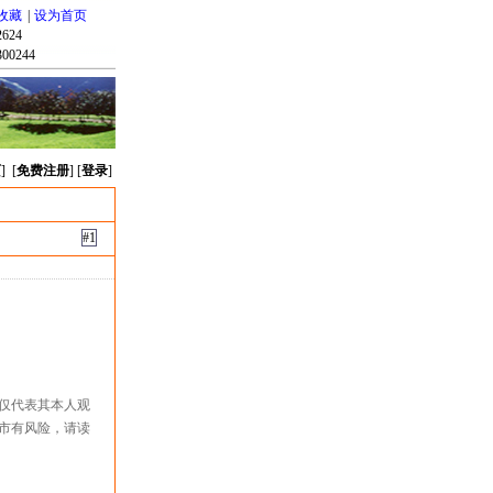
收藏
|
设为首页
624
00244
页
] [
免费注册
] [
登录
]
#1
仅代表其本人观
市有风险，请读