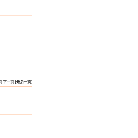
页 下一页 [
最后一页
]