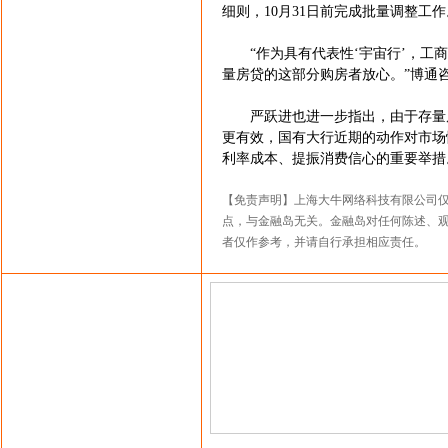
细则，10月31日前完成批量调整工作
“作为具有代表性‘宇宙行’，工商
量房贷的这部分购房者放心。”博通
严跃进也进一步指出，由于存量房
更有效，国有大行近期的动作对市场
利率成本、提振消费信心的重要举措
【免责声明】上海大牛网络科技有限公司
点，与金融岛无关。金融岛对任何陈述、
者仅作参考，并请自行承担相应责任。