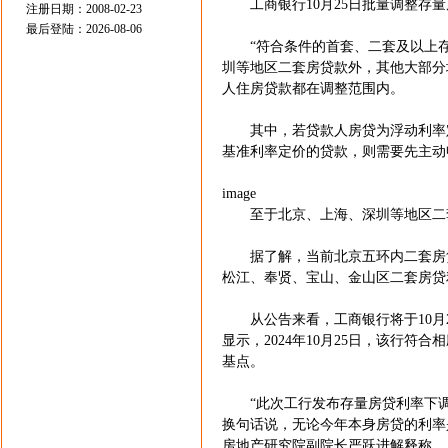
工商银行10月25日批量调整存量
注册日期：2008-02-23
最后登陆：2026-08-06
“符合条件的首套、二套及以上存
圳等地区二套房贷款外，其他大部分地
人住房贷款都在调整范围内。
其中，若贷款人房贷为浮动利率定价、
基准利率定价的贷款，则需要先主动
image
至于北京、上海、深圳等地区二套
据了解，当前北京五环内二套房贷利率
松江、奉贤、宝山、金山区二套房贷利率下
从公告来看，工商银行将于10月2
显示，2024年10月25日，该行
基点。
“此次工行发布存量房贷利率下调问
换句话说，无论今年本身房贷的利率是4
房地产研究院副院长严跃进解释称。