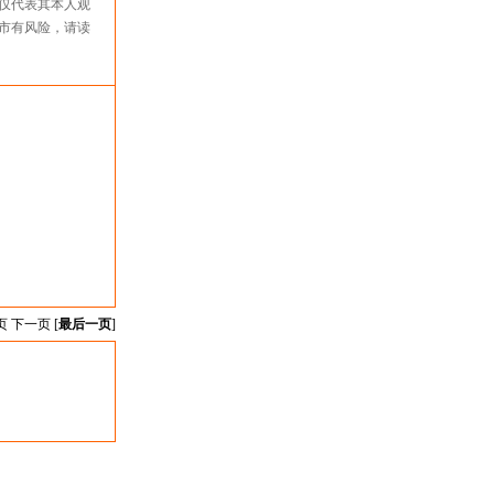
仅代表其本人观
市有风险，请读
页 下一页 [
最后一页
]