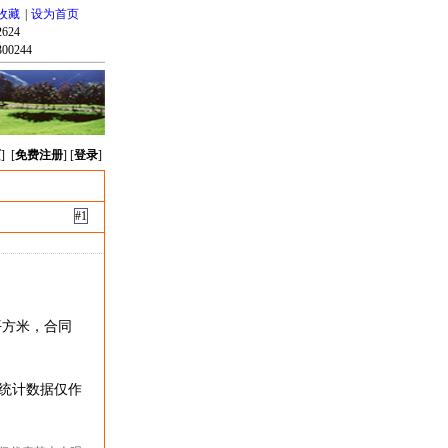
收藏
|
设为首页
624
00244
页
] [
免费注册
] [
登录
]
#1
平方米，合同
统计数据仅作