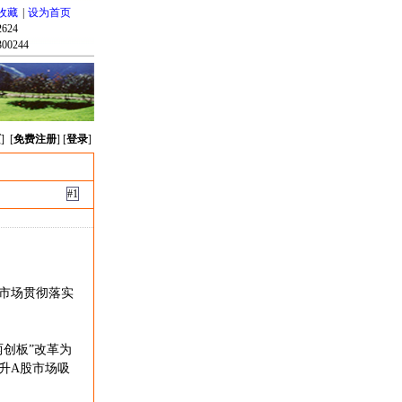
收藏
|
设为首页
624
00244
页
] [
免费注册
] [
登录
]
#1
市场贯彻落实
创板”改革为
升A股市场吸