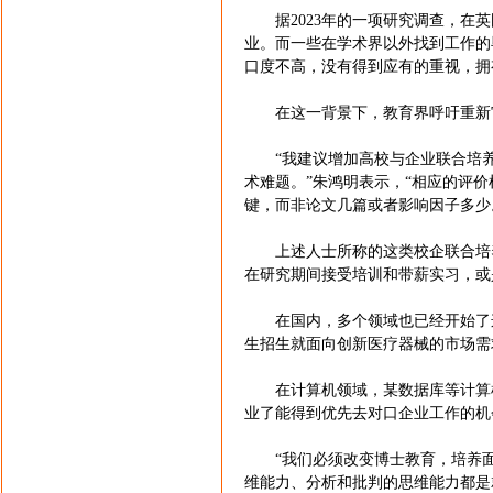
据2023年的一项研究调查，在英
业。而一些在学术界以外找到工作的
口度不高，没有得到应有的重视，拥
在这一背景下，教育界呼吁重新审
“我建议增加高校与企业联合培养
术难题。”朱鸿明表示，“相应的评
键，而非论文几篇或者影响因子多少
上述人士所称的这类校企联合培养
在研究期间接受培训和带薪实习，或
在国内，多个领域也已经开始了这
生招生就面向创新医疗器械的市场需
在计算机领域，某数据库等计算机
业了能得到优先去对口企业工作的机
“我们必须改变博士教育，培养面向
维能力、分析和批判的思维能力都是