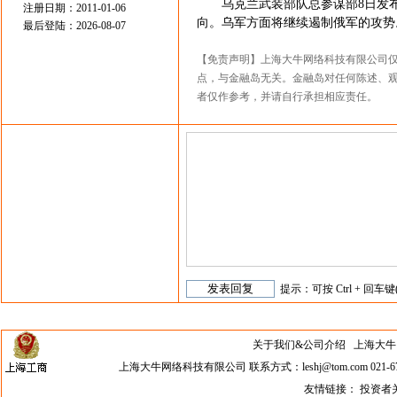
乌克兰武装部队总参谋部8日发布战
注册日期：2011-01-06
向。乌军方面将继续遏制俄军的攻势
最后登陆：2026-08-07
【免责声明】上海大牛网络科技有限公司
点，与金融岛无关。金融岛对任何陈述、
者仅作参考，并请自行承担相应责任。
提示：可按 Ctrl + 回车键
关于我们&公司介绍
上海大牛网络科
上海大牛网络科技有限公司 联系方式：leshj@tom.com 021-67
友情链接：
投资者