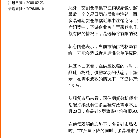
注册日期：2008-02-23
此外，交割仓单集中注销现象也引起
最后登陆：2026-08-10
最后一个交易日闭市后集中注销，而
多晶硅期货仓单临近集中注销之际，
产消费中，下游企业倾向于采购电子
额有限的情况下，是选择将有限的资
韩心阔也表示，当前市场供需格局有
缓，可能会造成近月标准仓单供应阶
从基本面来看，在供应收缩的同时，
晶硅市场处于供需双弱的状态，下游
示，在需求疲软的情况下，下游排产量
40GW。
从现货市场来看，国信期货分析师李
动能持续减弱使多晶硅有效需求不足
月28日，多晶硅N型致密料均价报50
在供需双弱的态势下，多晶硅市场依旧
吨。“在产量下降的同时，多晶硅市