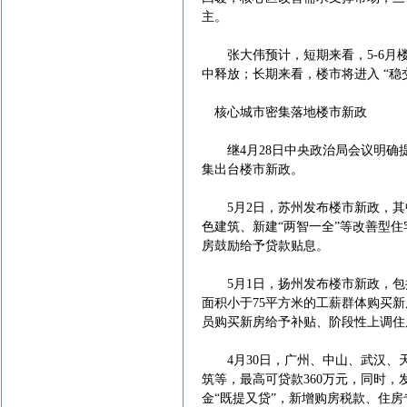
主。
张大伟预计，短期来看，5-6月楼
中释放；长期来看，楼市将进入 “
核心城市密集落地楼市新政
继4月28日中央政治局会议明确提
集出台楼市新政。
5月2日，苏州发布楼市新政，其
色建筑、新建“两智一全”等改善型
房鼓励给予贷款贴息。
5月1日，扬州发布楼市新政，包括
面积小于75平方米的工薪群体购买
员购买新房给予补贴、阶段性上调住
4月30日，广州、中山、武汉、
筑等，最高可贷款360万元，同时，发
金“既提又贷”，新增购房税款、住