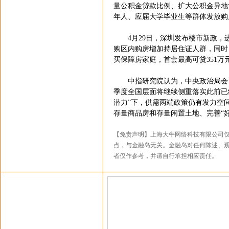
量公积金贷款比例、扩大公积金异地
年人、应届大学毕业生等群体发放购
4月29日，深圳发布楼市新政，
购区内购房增加持居住证人群，同时
买保障房家庭，首套最高可贷351万
中指研究院认为，中央政治局会议
季度全国层面将继续侧重落实此前已
潜力”下，供需两端政策仍有发力空
存量商品房和存量闲置土地、完善“
【免责声明】上海大牛网络科技有限公司
点，与金融岛无关。金融岛对任何陈述、
者仅作参考，并请自行承担相应责任。