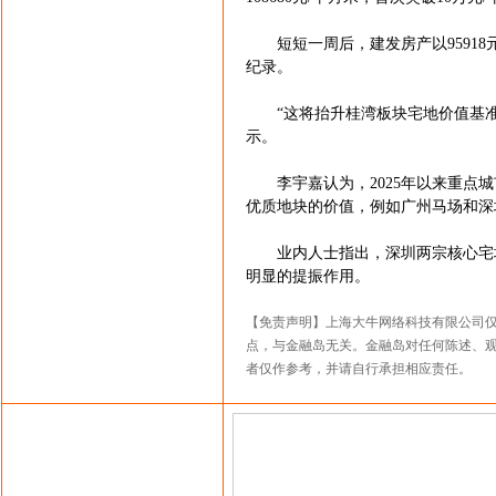
短短一周后，建发房产以95918
纪录。
“这将抬升桂湾板块宅地价值基准
示。
李宇嘉认为，2025年以来重点城
优质地块的价值，例如广州马场和深
业内人士指出，深圳两宗核心宅地
明显的提振作用。
【免责声明】上海大牛网络科技有限公司
点，与金融岛无关。金融岛对任何陈述、
者仅作参考，并请自行承担相应责任。