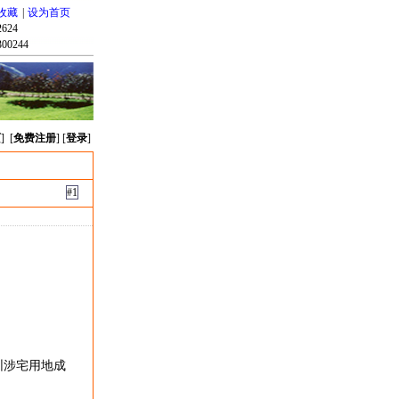
收藏
|
设为首页
624
00244
页
] [
免费注册
] [
登录
]
#1
圳涉宅用地成