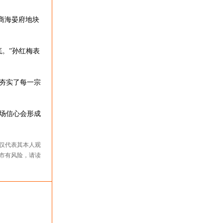
商海晏府地块
。”孙红梅表
夯实了每一宗
场信心会形成
仅代表其本人观
市有风险，请读