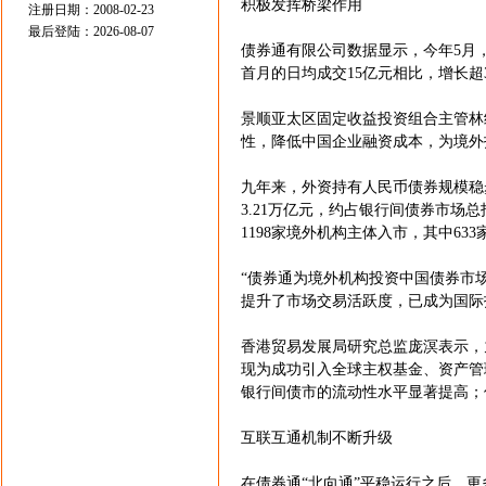
积极发挥桥梁作用
注册日期：2008-02-23
最后登陆：2026-08-07
债券通有限公司数据显示，今年5月，债
首月的日均成交15亿元相比，增长超
景顺亚太区固定收益投资组合主管林
性，降低中国企业融资成本，为境外
九年来，外资持有人民币债券规模稳
3.21万亿元，约占银行间债券市场
1198家境外机构主体入市，其中63
“债券通为境外机构投资中国债券市
提升了市场交易活跃度，已成为国际
香港贸易发展局研究总监庞溟表示，
现为成功引入全球主权基金、资产管
银行间债市的流动性水平显著提高；
互联互通机制不断升级
在债券通“北向通”平稳运行之后，更多