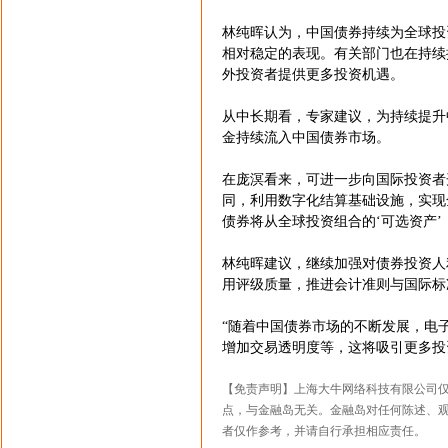
林纯晖认为，中国债券持续为全球投
相对稳定的表现。有关部门也在持续
外投资者提供更多投资机遇。
从中长期看，专家建议，为持续提升
金持续流入中国债券市场。
在庞溟看来，可进一步向国际投资者
同，利用数字化结算基础设施，实现
债券将从全球投资组合的‘可选资产’
林纯晖建议，继续加强对债券投资人
用评级质量，推进会计准则与国际标
“随着中国债券市场的不断发展，电
增加交易透明度等，这将吸引更多投
【免责声明】上海大牛网络科技有限公司
点，与金融岛无关。金融岛对任何陈述、
者仅作参考，并请自行承担相应责任。