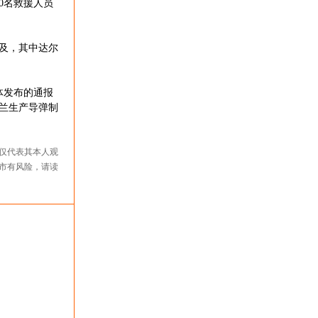
0名救援人员
及，其中达尔
体发布的通报
兰生产导弹制
仅代表其本人观
市有风险，请读