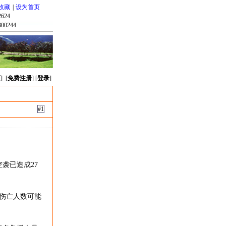
收藏
|
设为首页
624
00244
页
] [
免费注册
] [
登录
]
#1
袭已造成27
伤亡人数可能