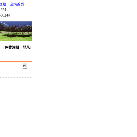
收藏
|
设为首页
624
00244
页
] [
免费注册
] [
登录
]
#1