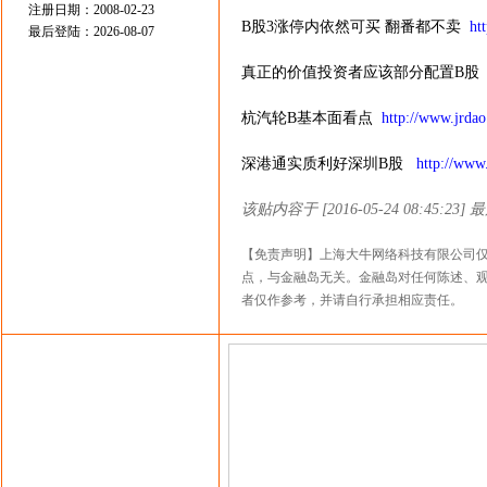
注册日期：2008-02-23
B股3涨停内依然可买 翻番都不卖
ht
最后登陆：2026-08-07
真正的价值投资者应该部分配置B
杭汽轮B基本面看点
http://www.jrda
深港通实质利好深圳B股
http://www
该贴内容于 [2016-05-24 08:45:23]
【免责声明】上海大牛网络科技有限公司
点，与金融岛无关。金融岛对任何陈述、
者仅作参考，并请自行承担相应责任。