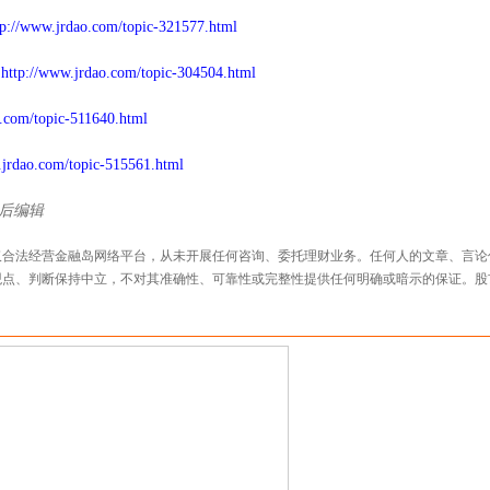
tp://www.jrdao.com/topic-321577.html
股
http://www.jrdao.com/topic-304504.html
o.com/topic-511640.html
.jrdao.com/topic-515561.html
 最后编辑
仅合法经营金融岛网络平台，从未开展任何咨询、委托理财业务。任何人的文章、言论
观点、判断保持中立，不对其准确性、可靠性或完整性提供任何明确或暗示的保证。股