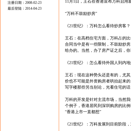
11月1日，王石在香港宣布万科启
注册日期：2008-02-23
最后登陆：2014-04-23
“万科不鼓励炒房”
《21世纪》：万科怎么看待炒房客？
王石：在高档住宅方面，万科占的比
合同当中是有一些限制，不鼓励炒房
给办的。当然，办了房产证之后，你
《21世纪》：怎么看待外国人到内
王石：现在这种势头还是有的，尤其
价也不可能是外资购房者哄抬起来的
写字楼那些另当别论，光看住宅的话
万科的开发是针对主流市场，当然我
个例子，香港居民到深圳购房的比例
“香港上市一直都想”
《21世纪》：万科发展到目前阶段