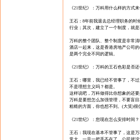
《21世纪》：万科用什么样的方式
王石：8年前我退去总经理职务的时
行业；其次，建立了一个制度，就是
万科的整个团队、整个制度是非常清
酒店一起来，这是香港房地产公司的
是两个完全不同的逻辑。
《21世纪》：万科的王石色彩是否
王石：哪里，我已经不管事了，不过
不是理想主义吗？都是。
这样说吧，万科做得比你想象的还要
万科是要想怎么加强管理，不要盲目
粗糙的方面，你也想不到。(大笑)
《21世纪》：您现在怎么安排时间？
王石：我现在基本不管事了，这是万
常大，一旦一把手不在了，公司就没