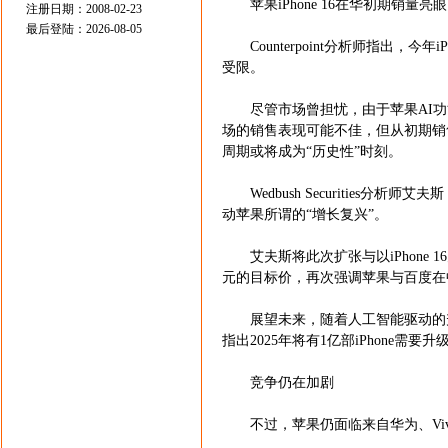
苹果iPhone 16在华初期销量亮眼
注册日期：2008-02-23
最后登陆：2026-08-05
Counterpoint分析师指出，今
受限。
尽管市场曾担忧，由于苹果AI功能（Appl
场的销售表现可能不佳，但从初期销售来
周期或将成为“历史性”时刻。
Wedbush Securities分析师
动苹果所谓的“增长复兴”。
艾夫斯将此次扩张与以iPhone 
元的目标价，再次强调苹果与百度在中
展望未来，随着人工智能驱动的升级周
指出2025年将有1亿部iPhone需要升
竞争仍在加剧
不过，苹果仍面临来自华为、Viv