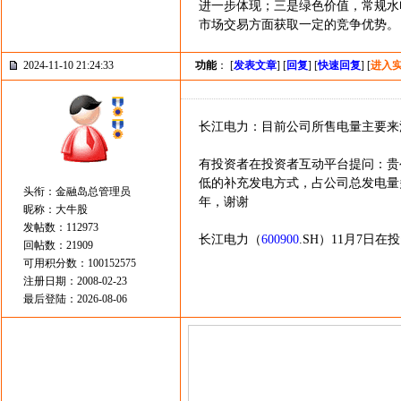
进一步体现；三是绿色价值，常规水
市场交易方面获取一定的竞争优势。
2024-11-10 21:24:33
功能
： [
发表文章
] [
回复
] [
快速回复
] [
进入
长江电力：目前公司所售电量主要来
有投资者在投资者互动平台提问：贵
低的补充发电方式，占公司总发电量
头衔：金融岛总管理员
年，谢谢
昵称：大牛股
发帖数：112973
长江电力（
600900
.SH）11月7
回帖数：21909
可用积分数：100152575
注册日期：2008-02-23
最后登陆：2026-08-06