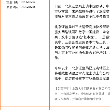
注册日期：2011-01-06
日前，北京证监局走访中国移动、中
最后登陆：2026-08-08
市场前景、未来战略等进行了深度交
能够对资本市场新政策予以更多指导
北京证监局对三大运营商加快发展新
服务网络强国和数字中国建设，争创
兵，筑牢价值创造“基本盘”。二是
表率。三是合理运用资本市场工具，
是加强与投资者的高效沟通互动，及
与北京上市公司协会联合召开培训、
作。
今年以来，北京证监局已走访辖区上
将继续推动健全常态化走访上市公司
抓手，促进首都资本市场高质量发展
【免责声明】上海大牛网络科技有限公司
点，与金融岛无关。金融岛对任何陈述、
者仅作参考，并请自行承担相应责任。