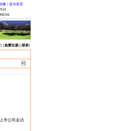
收藏
|
设为首页
624
00244
页
] [
免费注册
] [
登录
]
#1
上市公司走访