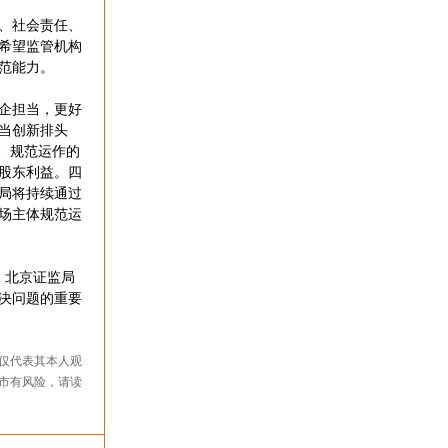
、社会责任、
希望监管机构
范能力。
企担当，更好
当创新排头
、规范运作的
股东利益。四
局将持续通过
场主体规范运
，北京证监局
决问题的重要
仅代表其本人观
市有风险，请读