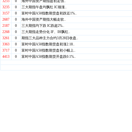
3255
0
海外中国资产期指盘初走强..
3235
0
三大期指午盘均飘红 IC领涨..
3157
0
富时中国A50指数期货盘初跌近1%..
2687
0
海外中国资产期指大幅走软..
2187
0
三大期指均下跌 IC跌超2%..
2268
0
三大期指走势分化 IF、IH飘红..
3261
0
期指三大品种主力合约3月28日收盘..
3363
0
富时中国A50指数期货盘初涨2.18..
3717
0
富时中国A50指数期货盘初小幅上..
4413
0
富时中国A50指数期货开盘跌0.1%..